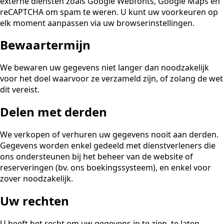
externe diensten zoals Google Webfonts, Google Maps en
reCAPTCHA om spam te weren. U kunt uw voorkeuren op
elk moment aanpassen via uw browserinstellingen.
Bewaartermijn
We bewaren uw gegevens niet langer dan noodzakelijk
voor het doel waarvoor ze verzameld zijn, of zolang de wet
dit vereist.
Delen met derden
We verkopen of verhuren uw gegevens nooit aan derden.
Gegevens worden enkel gedeeld met dienstverleners die
ons ondersteunen bij het beheer van de website of
reserveringen (bv. ons boekingssysteem), en enkel voor
zover noodzakelijk.
Uw rechten
U heeft het recht om uw gegevens in te zien, te laten